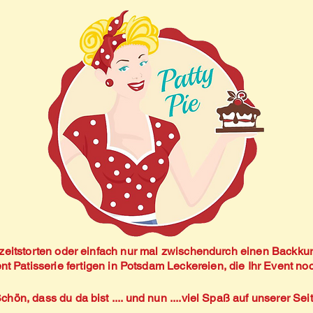
eitstorten oder einfach nur mal zwischendurch einen Backkurs 
ent Patisserie fertigen in Potsdam Leckereien, die Ihr Event 
chön,
dass du da bist .... und nun ....viel Spaß auf unserer Sei