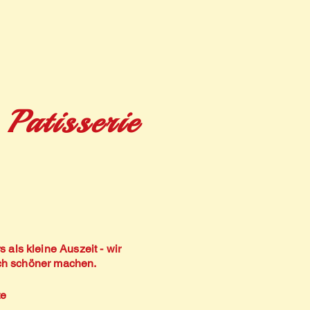
Patisserie
als kleine Auszeit - wir
noch schöner machen.
te