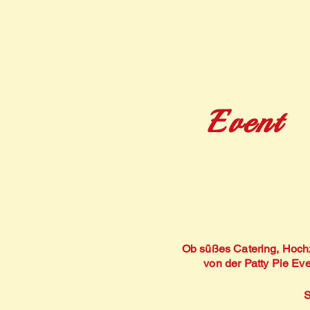
Event
Ob süßes Catering, Hochz
von der Patty Pie Ev
S