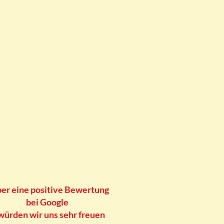
er eine positive Bewertung
ei Google
rden wir uns sehr freuen