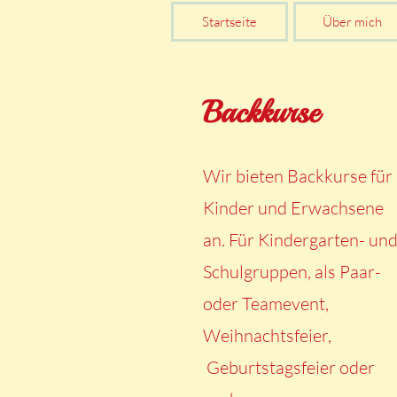
Startseite
Über mich
Backkurse
Wir bieten Backkurse für
Kinder und Erwachsene
an. Für Kindergarten- un
Schulgruppen, als Paar-
oder Teamevent,
Weihnachtsfeier,
Geburtstagsfeier oder